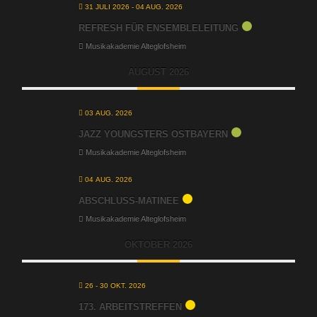
31 JULI 2026
- 04 AUG. 2026
REFRESH FÜR ENSEMBLELEITUNG
Musikakademie Alteglofsheim
AUGUST 2026
03 AUG. 2026
JAZZ YOUNGSTERS OSTBAYERN
Musikakademie Alteglofsheim
04 AUG. 2026
ABSCHLUSS-MATINEE
Musikakademie Alteglofsheim
OKTOBER 2026
26 - 30 OKT. 2026
173. ARBEITSTREFFEN