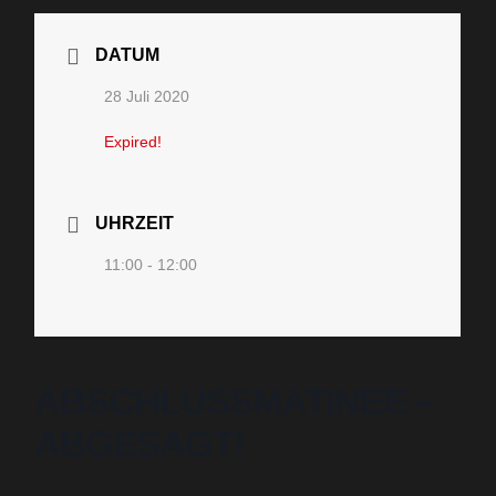
DATUM
28 Juli 2020
Expired!
UHRZEIT
11:00 - 12:00
ABSCHLUSSMATINEE –
ABGESAGT!