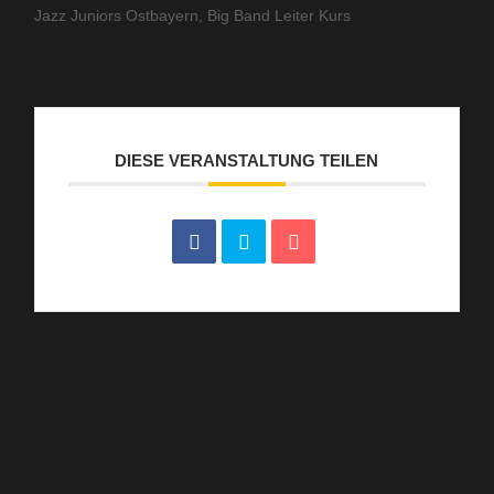
Jazz Juniors Ostbayern, Big Band Leiter Kurs
DIESE VERANSTALTUNG TEILEN