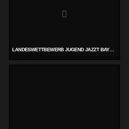
LANDESWETTBEWERB JUGEND JAZZT BAYERN FÜR SOLO UND ENSEMBLE
27. NOVEMBER 2024