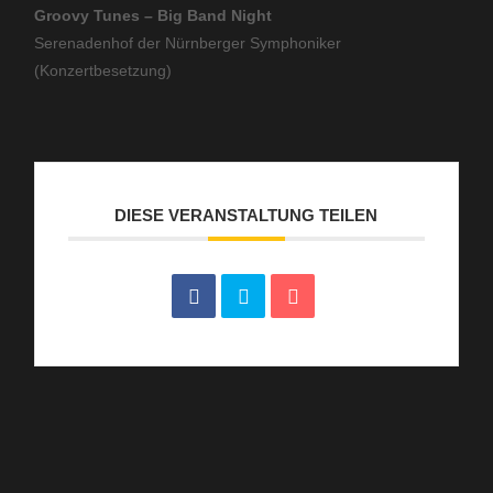
Groovy Tunes – Big Band Night
Serenadenhof der Nürnberger Symphoniker
(Konzertbesetzung)
DIESE VERANSTALTUNG TEILEN