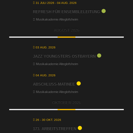
31 JULI 2026
- 04 AUG. 2026
REFRESH FÜR ENSEMBLELEITUNG
Musikakademie Alteglofsheim
AUGUST 2026
03 AUG. 2026
JAZZ YOUNGSTERS OSTBAYERN
Musikakademie Alteglofsheim
04 AUG. 2026
ABSCHLUSS-MATINEE
Musikakademie Alteglofsheim
OKTOBER 2026
26 - 30 OKT. 2026
173. ARBEITSTREFFEN