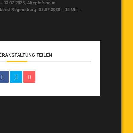
 – 03.07.2026, Alteglofsheim
kend Regensburg: 03.07.2026 – 18 Uhr –
VERANSTALTUNG TEILEN