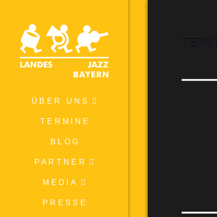
TERM
ÜBER UNS
TERMINE
BLOG
PARTNER
MEDIA
PRESSE