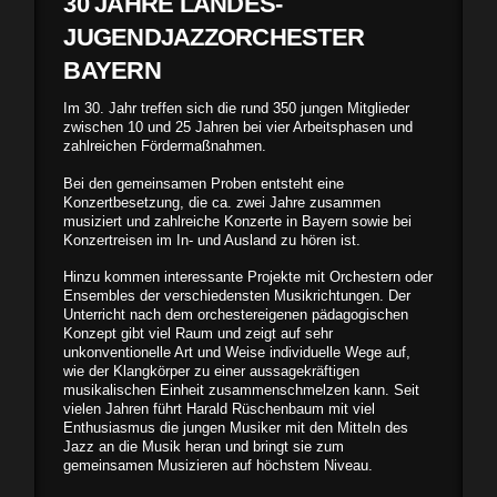
30 JAHRE LANDES-
JUGENDJAZZORCHESTER
BAYERN
Im 30. Jahr treffen sich die rund 350 jungen Mitglieder
zwischen 10 und 25 Jahren bei vier Arbeitsphasen und
zahlreichen Fördermaßnahmen.
Bei den gemeinsamen Proben entsteht eine
Konzertbesetzung, die ca. zwei Jahre zusammen
musiziert und zahlreiche Konzerte in Bayern sowie bei
Konzertreisen im In- und Ausland zu hören ist.
Hinzu kommen interessante Projekte mit Orchestern oder
Ensembles der verschiedensten Musikrichtungen. Der
Unterricht nach dem orchestereigenen pädagogischen
Konzept gibt viel Raum und zeigt auf sehr
unkonventionelle Art und Weise individuelle Wege auf,
wie der Klangkörper zu einer aussagekräftigen
musikalischen Einheit zusammenschmelzen kann. Seit
vielen Jahren führt Harald Rüschenbaum mit viel
Enthusiasmus die jungen Musiker mit den Mitteln des
Jazz an die Musik heran und bringt sie zum
gemeinsamen Musizieren auf höchstem Niveau.