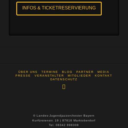
INFOS & TICKETRESERVIERUNG
ÜBER UNS
TERMINE
BLOG
PARTNER
MEDIA
PRESSE
VERANSTALTER
MITGLIEDER
KONTAKT
DATENSCHUTZ
© Landes-Jugendjazzorchester Bayern
Kurfürstenstr. 19 | 87616 Marktoberdorf
Tel. 08342 898308