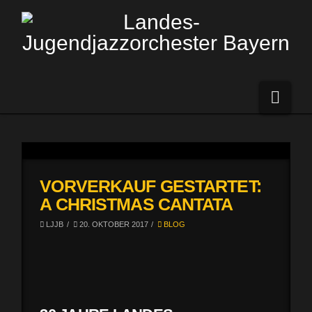
Navi
VORVERKAUF GESTARTET:
A CHRISTMAS CANTATA
LJJB
20. OKTOBER 2017
BLOG