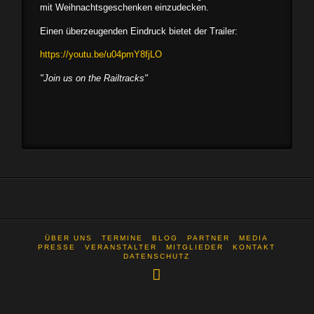
mit Weihnachtsgeschenken einzudecken.
Einen überzeugenden Eindruck bietet der Trailer:
https://youtu.be/u04pmY8fjLO
"Join us on the Railtracks"
ÜBER UNS
TERMINE
BLOG
PARTNER
MEDIA
PRESSE
VERANSTALTER
MITGLIEDER
KONTAKT
DATENSCHUTZ