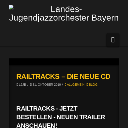
Navi
RAILTRACKS – DIE NEUE CD
LJJB
31. OKTOBER 2019
ALLGEMEIN
,
BLOG
RAILTRACKS -
JETZT
BESTELLEN
-
NEUEN TRAILER
ANSCHAUEN
!