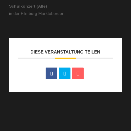
Schulkonzert (Alle)
in der Filmburg Marktoberdorf
DIESE VERANSTALTUNG TEILEN