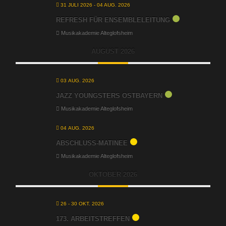
31 JULI 2026
- 04 AUG. 2026
REFRESH FÜR ENSEMBLELEITUNG
Musikakademie Alteglofsheim
AUGUST 2026
03 AUG. 2026
JAZZ YOUNGSTERS OSTBAYERN
Musikakademie Alteglofsheim
04 AUG. 2026
ABSCHLUSS-MATINEE
Musikakademie Alteglofsheim
OKTOBER 2026
26 - 30 OKT. 2026
173. ARBEITSTREFFEN