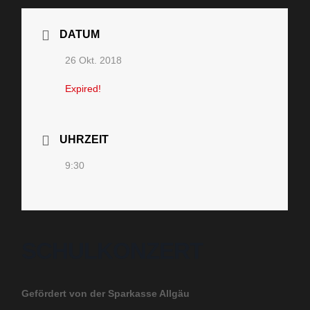
DATUM
26 Okt. 2018
Expired!
UHRZEIT
9:30
SCHULKONZERT
Gefördert von der Sparkasse Allgäu