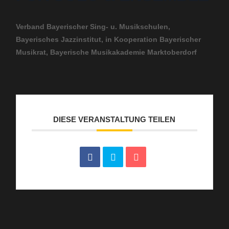
Verband Bayerischer Sing- u. Musikschulen,
Bayerisches Jazzinstitut, in Kooperation Bayerischer
Musikrat, Bayerische Musikakademie Marktoberdorf
DIESE VERANSTALTUNG TEILEN