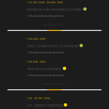
31 JULI 2026
- 04 AUG. 2026
REFRESH FÜR ENSEMBLELEITUNG
Musikakademie Alteglofsheim
AUGUST 2026
03 AUG. 2026
JAZZ YOUNGSTERS OSTBAYERN
Musikakademie Alteglofsheim
04 AUG. 2026
ABSCHLUSS-MATINEE
Musikakademie Alteglofsheim
OKTOBER 2026
26 - 30 OKT. 2026
173. ARBEITSTREFFEN