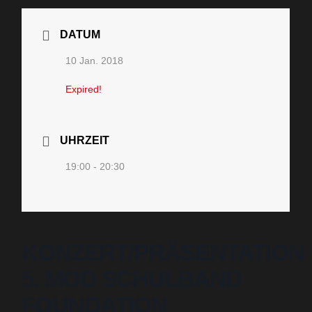
DATUM
10 Jan. 2018
Expired!
UHRZEIT
19:00 - 20:30
KONZERT/PRÄSENTATION
5. MOD SCHULBAND
FOUNDATION