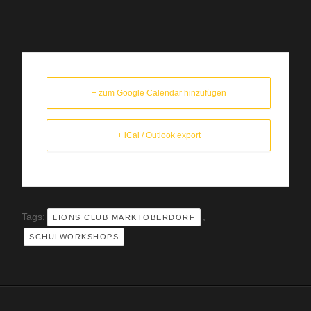
+ zum Google Calendar hinzufügen
+ iCal / Outlook export
Tags:
,
LIONS CLUB MARKTOBERDORF
SCHULWORKSHOPS