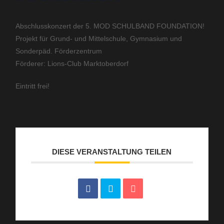
Abschlusskonzert der 5. MOD SCHULBAND FOUNDATION!
Projekt für Grund- und Mittelschule, Gymnasium und
Sonderpäd. Förderzentrum
Förderer: Lions-Club Marktoberdorf
Eintritt frei!
DIESE VERANSTALTUNG TEILEN