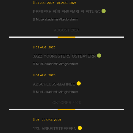
31 JULI 2026
- 04 AUG. 2026
REFRESH FÜR ENSEMBLELEITUNG
Musikakademie Alteglofsheim
AUGUST 2026
03 AUG. 2026
JAZZ YOUNGSTERS OSTBAYERN
Musikakademie Alteglofsheim
04 AUG. 2026
ABSCHLUSS-MATINEE
Musikakademie Alteglofsheim
OKTOBER 2026
26 - 30 OKT. 2026
173. ARBEITSTREFFEN