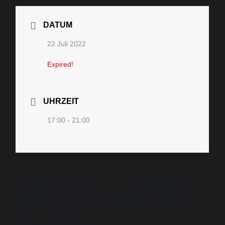
DATUM
22 Juli 2022
Expired!
UHRZEIT
17:00 - 21:00
ABGESAGT – KONZERT
BEIM OAKTOWN BRASS
FESTIVAL