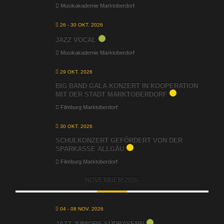
Musikakademie Marktoberdorf
26 - 30 OKT. 2026
JAZZ VOCAL
Musikakademie Marktoberdorf
29 OKT. 2026
BIG BAND GALA KONZERT IN KOOPERATION
MIT DER STADT MARKTOBERDORF
Filmburg Marktoberdorf
30 OKT. 2026
SCHULKONZERT GEFÖRDERT VON DER
SPARKASSE ALLGÄU
Filmburg Marktoberdorf
NOVEMBER 2026
04 - 08 NOV. 2026
JAZZ JUNIORS SÜDBAYERN