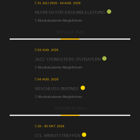
31 JULI 2026
- 04 AUG. 2026
REFRESH FÜR ENSEMBLELEITUNG
Musikakademie Alteglofsheim
AUGUST 2026
03 AUG. 2026
JAZZ YOUNGSTERS OSTBAYERN
Musikakademie Alteglofsheim
04 AUG. 2026
ABSCHLUSS-MATINEE
Musikakademie Alteglofsheim
OKTOBER 2026
26 - 30 OKT. 2026
173. ARBEITSTREFFEN