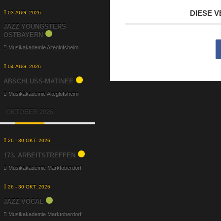
DIESE 
03 AUG. 2026
JAZZ YOUNGSTERS
OSTBAYERN
Musikakademie Alteglofsheim
04 AUG. 2026
ABSCHLUSS-MATINEE
Musikakademie Alteglofsheim
OKTOBER 2026
26 - 30 OKT. 2026
173. ARBEITSTREFFEN
Musikakademie Marktoberdorf
26 - 30 OKT. 2026
JAZZ VOCAL
Musikakademie Marktoberdorf