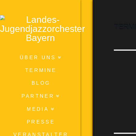
TERM
ÜBER UNS
TERMINE
BLOG
PARTNER
MEDIA
PRESSE
VERANSTALTER