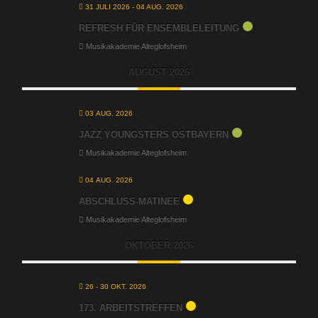
31 JULI 2026
- 04 AUG. 2026
REFRESH FÜR ENSEMBLELEITUNG
Musikakademie Alteglofsheim
AUGUST 2026
03 AUG. 2026
JAZZ YOUNGSTERS OSTBAYERN
Musikakademie Alteglofsheim
04 AUG. 2026
ABSCHLUSS-MATINEE
Musikakademie Alteglofsheim
OKTOBER 2026
26 - 30 OKT. 2026
173. ARBEITSTREFFEN