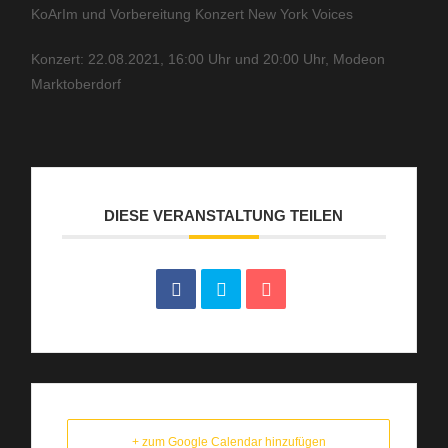
KoArIm und Vorbereitung Konzert New York Voices
Konzert: 22.08.2021, 16:00 Uhr und 20:00 Uhr, Modeon
Marktoberdorf
DIESE VERANSTALTUNG TEILEN
+ zum Google Calendar hinzufügen