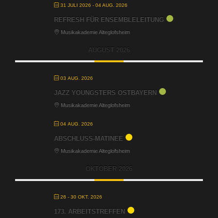
31 JULI 2026
- 04 AUG. 2026
REFRESH FÜR ENSEMBLELEITUNG
Musikakademie Alteglofsheim
AUGUST 2026
03 AUG. 2026
JAZZ YOUNGSTERS OSTBAYERN
Musikakademie Alteglofsheim
04 AUG. 2026
ABSCHLUSS-MATINEE
Musikakademie Alteglofsheim
OKTOBER 2026
26 - 30 OKT. 2026
173. ARBEITSTREFFEN