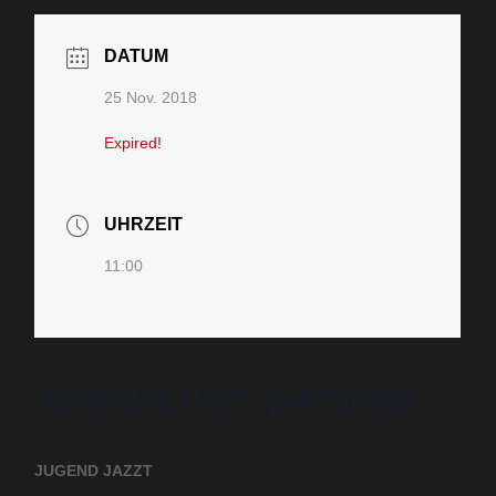
DATUM
25 Nov. 2018
Expired!
UHRZEIT
11:00
ABSCHLUSS-MATINEE
JUGEND JAZZT