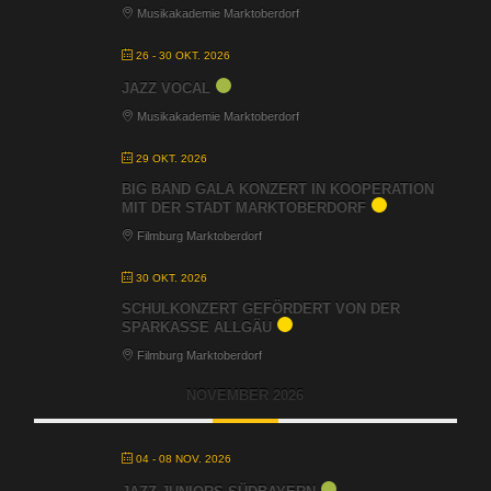
Musikakademie Marktoberdorf
26 - 30 OKT. 2026
JAZZ VOCAL
Musikakademie Marktoberdorf
29 OKT. 2026
BIG BAND GALA KONZERT IN KOOPERATION
MIT DER STADT MARKTOBERDORF
Filmburg Marktoberdorf
30 OKT. 2026
SCHULKONZERT GEFÖRDERT VON DER
SPARKASSE ALLGÄU
Filmburg Marktoberdorf
NOVEMBER 2026
04 - 08 NOV. 2026