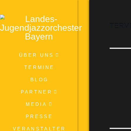
TERM
ÜBER UNS
TERMINE
BLOG
PARTNER
MEDIA
PRESSE
VERANSTALTER