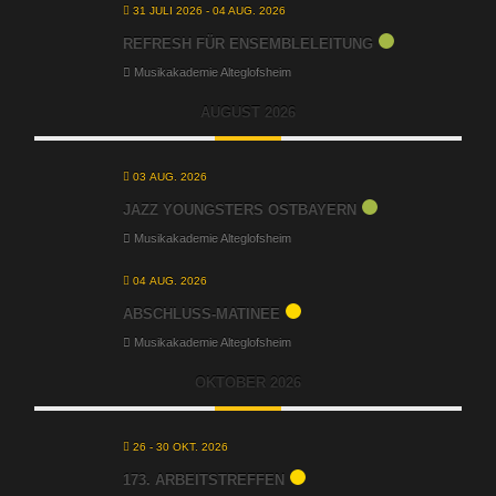
31 JULI 2026
- 04 AUG. 2026
REFRESH FÜR ENSEMBLELEITUNG
Musikakademie Alteglofsheim
AUGUST 2026
03 AUG. 2026
JAZZ YOUNGSTERS OSTBAYERN
Musikakademie Alteglofsheim
04 AUG. 2026
ABSCHLUSS-MATINEE
Musikakademie Alteglofsheim
OKTOBER 2026
26 - 30 OKT. 2026
173. ARBEITSTREFFEN