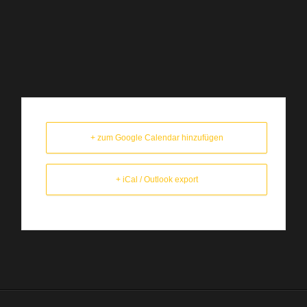
+ zum Google Calendar hinzufügen
+ iCal / Outlook export