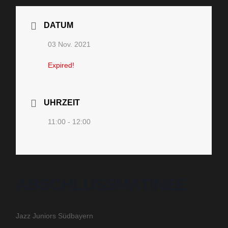
DATUM
03 Nov. 2021
Expired!
UHRZEIT
11:00 - 12:00
ABSCHLUSSMATINEE
Jazz Juniors Südbayern