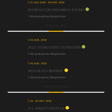
31 JULI 2026
- 04 AUG. 2026
REFRESH FÜR ENSEMBLELEITUNG
Musikakademie Alteglofsheim
AUGUST 2026
03 AUG. 2026
JAZZ YOUNGSTERS OSTBAYERN
Musikakademie Alteglofsheim
04 AUG. 2026
ABSCHLUSS-MATINEE
Musikakademie Alteglofsheim
OKTOBER 2026
26 - 30 OKT. 2026
173. ARBEITSTREFFEN