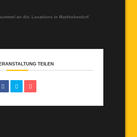
bummel an div. Locations in Marktoberdorf
VERANSTALTUNG TEILEN