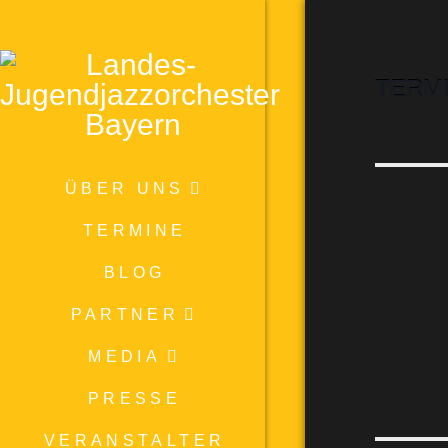
TERM
ÜBER UNS
TERMINE
BLOG
PARTNER
MEDIA
PRESSE
VERANSTALTER