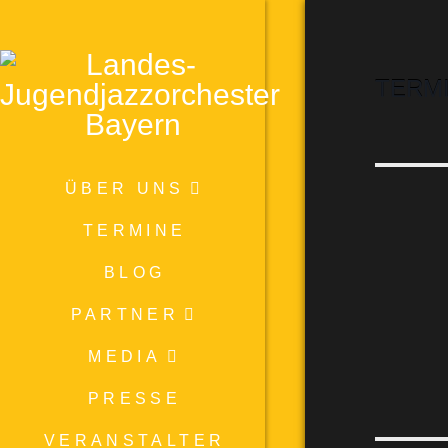
TERM
ÜBER UNS
TERMINE
BLOG
PARTNER
MEDIA
PRESSE
VERANSTALTER