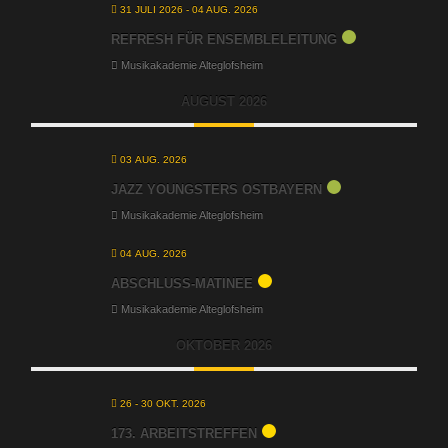
31 JULI 2026
- 04 AUG. 2026
REFRESH FÜR ENSEMBLELEITUNG
Musikakademie Alteglofsheim
AUGUST 2026
03 AUG. 2026
JAZZ YOUNGSTERS OSTBAYERN
Musikakademie Alteglofsheim
04 AUG. 2026
ABSCHLUSS-MATINEE
Musikakademie Alteglofsheim
OKTOBER 2026
26 - 30 OKT. 2026
173. ARBEITSTREFFEN