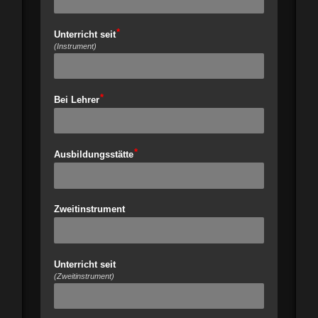
Unterricht seit
(Instrument)
Bei Lehrer
Ausbildungsstätte
Zweitinstrument
Unterricht seit
(Zweitinstrument)