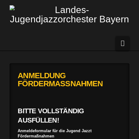
Navi
ANMELDUNG
FÖRDERMASSNAHMEN
BITTE VOLLSTÄNDIG
AUSFÜLLEN!
Anmeldeformular für die Jugend Jazzt
Fördermaßnahmen