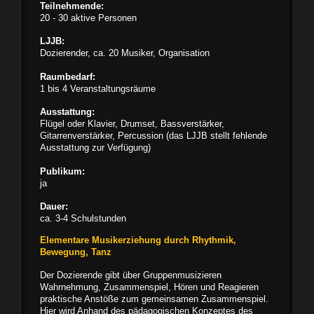
Teilnehmende:
20 - 30 aktive Personen
LJJB:
Dozierender, ca. 20 Musiker, Organisation
Raumbedarf:
1 bis 4 Veranstaltungsräume
Ausstattung:
Flügel oder Klavier, Drumset, Bassverstärker,
Gitarrenverstärker, Percussion (das LJJB stellt fehlende
Ausstattung zur Verfügung)
Publikum:
ja
Dauer:
ca. 3-4 Schulstunden
Elementare Musikerziehung durch Rhythmik,
Bewegung, Tanz
Der Dozierende gibt über Gruppenmusizieren
Wahrnehmung, Zusammenspiel, Hören und Reagieren
praktische Anstöße zum gemeinsamen Zusammenspiel.
Hier wird Anhand des pädagogischen Konzeptes des