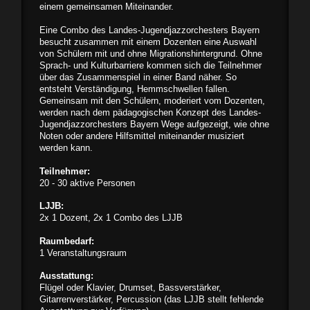
einem gemeinsamen Miteinander.
Eine Combo des Landes-Jugendjazzorchesters Bayern
besucht zusammen mit einem Dozenten eine Auswahl
von Schülern mit und ohne Migrationshintergrund. Ohne
Sprach- und Kulturbarriere kommen sich die Teilnehmer
über das Zusammenspiel in einer Band näher. So
entsteht Verständigung, Hemmschwellen fallen.
Gemeinsam mit den Schülern, moderiert vom Dozenten,
werden nach dem pädagogischen Konzept des Landes-
Jugendjazzorchesters Bayern Wege aufgezeigt, wie ohne
Noten oder andere Hilfsmittel miteinander musiziert
werden kann.
Teilnehmer:
20 - 30 aktive Personen
LJJB:
2x 1 Dozent, 2x 1 Combo des LJJB
Raumbedarf:
1 Veranstaltungsraum
Ausstattung:
Flügel oder Klavier, Drumset, Bassverstärker,
Gitarrenverstärker, Percussion (das LJJB stellt fehlende