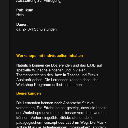
Ausstattung zur Verfügung)
Publikum:
Nein
Dauer:
ca. 2x 3-4 Schulstunden
Workshops mit individuellen Inhalten
Natürlich können die Dozierenden und das LJJB auf
spezielle Wünsche eingehen und in vielen
Themenbereichen des Jazz in Theorie und Praxis
Auskunft geben. Die Lernenden können dabei das
Workshop-Programm selbst bestimmen.
Bemerkungen
Die Lernenden können nach Absprache Stücke
vorbereiten. Die Erfahrung hat gezeigt, dass die Inhalte
der Workshops unvorbereitet besser vermittelt werden
können. Vorher eingeübte Stücke stehen dem
pädagogischem Konzept des LJJB im Weg. Die Musik
soll nicht in die Teilnehmenden „hineingeben“, sondern