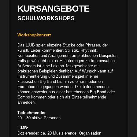
KURSANGEBOTE
SCHULWORKSHOPS
Workshopkonzert
Das LJJB spielt einzelne Stücke oder Phrasen, der
künstl. Leiter kommentiert Stilistik, Rhythmik,
Komposition und Arrangement an praktischen Beispielen.
Falls gewünscht gibt er Erläuterungen zu Improvisation.
Außerdem ist eine Lektion Jazzgeschichte mit
praktischen Beispielen denkbar. Auf Wunsch kann auf
Instrumentierung und Zusammenspiel in einer
klassischen Big Band bis hin zu einer modernen
Formation eingegangen werden. Die Teilnehmenden
können entweder aus einer bestehenden Big Band oder
Combo kommen oder sich als Einzelteilnehmende
anmelden.
Teilnehmende:
20 – 30 aktive Personen
LJJB:
Dozierender, ca. 20 Musizierende, Organisation