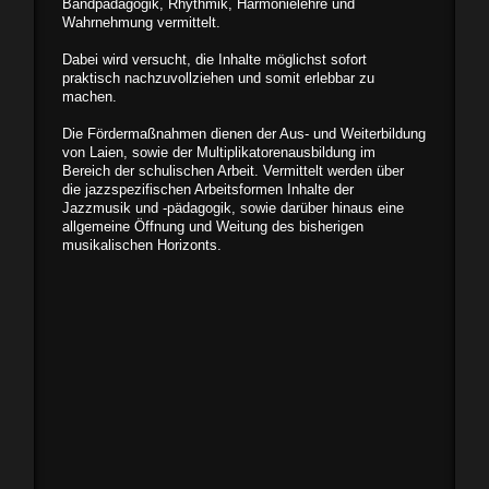
Bandpädagogik, Rhythmik, Harmo­nielehre und
Wahrnehmung vermittelt.
Dabei wird versucht, die Inhalte möglichst sofort
praktisch nachzuvollziehen und somit erlebbar zu
machen.
Die Fördermaßnahmen dienen der Aus- und Weiterbildung
von Laien, sowie der Multi­plikatorenausbildung im
Bereich der schu­lischen Arbeit. Vermittelt werden über
die jazzspezifischen Arbeitsformen Inhalte der
Jazzmusik und -pädagogik, sowie darüber hinaus eine
allgemeine Öffnung und Weitung des bisherigen
musikalischen Horizonts.