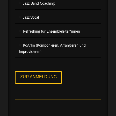
Jazz Band Coaching
Jazz Vocal
Refreshing für Ensembleleiter*innen
KoArIm (Komponieren, Arrangieren und
Improvisieren)
ZUR ANMELDUNG