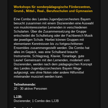
Workshops für sonderpädagogische Förderzentren,
Grund-, Mittel-, Real-, Berufsschulen und Gymnasien
Eine Combo des Landes-Jugendjazzorchesters Bayern
besucht zusammen mit einem Dozierenden eine Auswahl
von musikinteressierten Lernenden in verschiedenen
Schularten. Über die Zusammensetzung der Gruppe
entscheidet die Schulleitung oder der Fachbereich Musik
der jeweiligen Schule. Hierbei können Gruppen mit
elementaren Kenntnissen bis zu fortgeschrittenen
Ensembles zusammengestellt werden. Die Combo hat
alles im Gepäck, was eine Schulband braucht:
Instrumente, Schlagzeug, Klavier, Tonanlage, gute
Laune! Gemeinsam mit den Lernenden, moderiert vom
Dozierenden, werden nach dem pädagogischen Konzept
des Landes-Jugendjazzorchesters Bayern Wege
aufgezeigt, wie ohne Noten oder andere Hilfsmittel
miteinander musiziert werden kann.
Teilnehmende:
20 - 30 aktive Personen
LJJB:
Dozierender, 1 Combo des LJJB