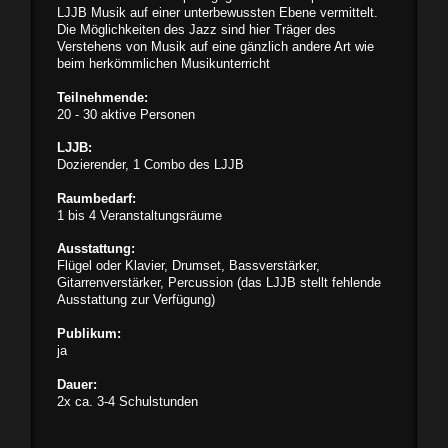
LJJB Musik auf einer unterbewussten Ebene vermittelt.
Die Möglichkeiten des Jazz sind hier Träger des
Verstehens von Musik auf eine gänzlich andere Art wie
beim herkömmlichen Musikunterricht
Teilnehmende:
20 - 30 aktive Personen
LJJB:
Dozierender, 1 Combo des LJJB
Raumbedarf:
1 bis 4 Veranstaltungsräume
Ausstattung:
Flügel oder Klavier, Drumset, Bassverstärker,
Gitarrenverstärker, Percussion (das LJJB stellt fehlende
Ausstattung zur Verfügung)
Publikum:
ja
Dauer:
2x ca. 3-4 Schulstunden