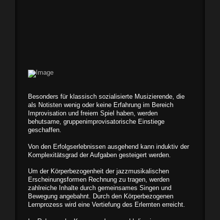
Besonders für klassisch sozialisierte Musizierende, die
als Notisten wenig oder keine Erfahrung im Bereich
Improvisation und freiem Spiel haben, werden
behutsame, gruppenimpro­visatorische Einstiege
geschaffen.
Von den Erfolgserlebnissen ausgehend kann induktiv der
Komplexitätsgrad der Aufgaben gesteigert werden.
Um der Körperbezogenheit der jazz­musikalischen
Erscheinungsformen Rech­nung zu tragen, werden
zahlreiche Inhalte durch gemeinsames Singen und
Bewegung angebahnt. Durch den Körperbezogenen
Lernprozess wird eine Vertiefung des Erlernten erreicht.