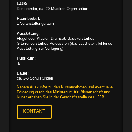
LJJB:
Dozierender, ca. 20 Musiker, Organisation
Raumbedarf:
1 Veranstaltungsraum
Ausstattung:
Flügel oder Klavier, Drumset, Bassverstärker,
Gitarrenverstärker, Percussion (das LJJB stellt fehlende
Ausstattung zur Verfügung)
Publikum:
ja
Dauer:
ca. 2-3 Schulstunden
Nähere Auskünfte zu den Kursangeboten und eventuelle
Förderung durch das Ministerium für Wissenschaft und
Kunst erhalten Sie in der Geschäftsstelle des LJJB.
KONTAKT