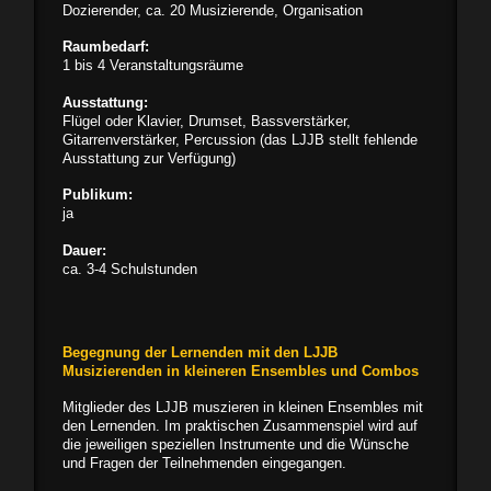
Dozierender, ca. 20 Musizierende, Organisation
Raumbedarf:
1 bis 4 Veranstaltungsräume
Ausstattung:
Flügel oder Klavier, Drumset, Bassverstärker,
Gitarrenverstärker, Percussion (das LJJB stellt fehlende
Ausstattung zur Verfügung)
Publikum:
ja
Dauer:
ca. 3-4 Schulstunden
Begegnung der Lernenden mit den LJJB
Musizierenden in kleineren Ensembles und Combos
Mitglieder des LJJB muszieren in kleinen Ensembles mit
den Lernenden. Im praktischen Zusammenspiel wird auf
die jeweiligen speziellen Instrumente und die Wünsche
und Fragen der Teilnehmenden eingegangen.