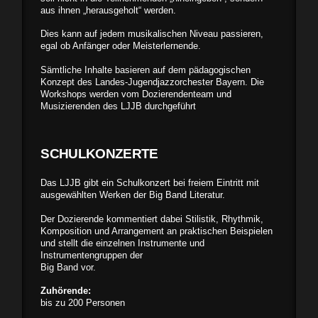
aus ihnen „herausgeholt“ werden.
Dies kann auf jedem musikalischen Niveau passieren,
egal ob Anfänger oder Meisterlernende.
Sämtliche Inhalte basieren auf dem pädagogischen
Konzept des Landes-Jugendjazzorchester Bayern. Die
Workshops werden vom Dozierendenteam und
Musizierenden des LJJB durchgeführt
SCHULKONZERTE
Das LJJB gibt ein Schulkonzert bei freiem Eintritt mit
ausgewählten Werken der Big Band Literatur.
Der Dozierende kommentiert dabei Stilistik, Rhythmik,
Komposition und Arrangement an praktischen Beispielen
und stellt die einzelnen Instrumente und
Instrumentengruppen der
Big Band vor.
Zuhörende:
bis zu 200 Personen