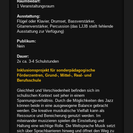
Raumbedarf:
1 Veranstaltungsraum
Ausstattung:
Flügel oder Klavier, Drumset, Bassverstärker,
Gitarrenverstärker, Percussion (das LJJB stellt fehlende
Ausstattung zur Verfügung)
Publikum:
Nein
Dauer:
2x ca. 3-4 Schulstunden
Inklusionsprojekt für sonderpädagogische
Förderzentren, Grund-, Mittel-, Real- und
Berufsschule
Gleichheit und Verschiedenheit befinden sich im
schulischen Kontext seit jeher in einem
Spannungsverhältnis. Durch die Möglichkeiten des Jazz
können beide in eine ausgewogene Balance gebracht
werden. Die kreative musikalische Vielfalt kann als
Ressource und Bereicherung genutzt werden. Im
miteinander musizieren spielen die Einstellung und
Haltung eine wichtige Rolle. Die Weltsprache Musik setzt
sich über Sprachbarrieren hinweg und öffnet den Weg zu