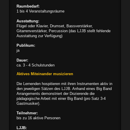
Raumbedarf:
1 bis 4 Veranstaltungsräume
Ausstattung:
Flügel oder Klavier, Drumset, Bassverstärker,
Gitarrenverstärker, Percussion (das LJJB stellt fehlende
Ausstattung zur Verfügung)
Publikum:
ja
Dauer:
ca. 3 - 4 Schulstunden
Aktives Miteinander musizieren
Die Lernenden hospitieren mit ihren Instrumenten aktiv in
den jeweiligen Sätzen des LJJB. Anhand eines Big Band
Arrangements demonstriert der Dozierende die
pädagogische Arbeit mit einer Big Band (pro Satz 3-4
Gastmusiker).
Teilnehmer:
bis zu 16 aktive Personen
LJJB: